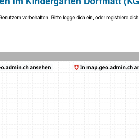
n im Kindergarten Dorfmatt (KG
 Benutzern vorbehalten. Bitte logge dich ein, oder registriere dich