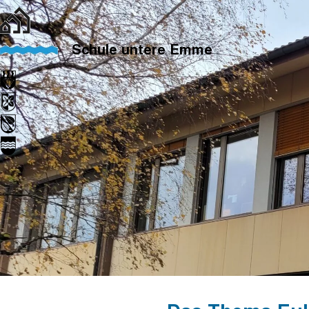
Schule untere Emme