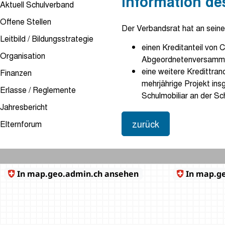
Information de
Aktuell Schulverband
Offene Stellen
Der Verbandsrat hat an seine
Leitbild / Bildungsstrategie
einen Kreditanteil von 
Organisation
Abgeordnetenversammlu
eine weitere Kredittran
Finanzen
mehrjährige Projekt in
Erlasse / Reglemente
Schulmobiliar an der Sc
Jahresbericht
zurück
Elternforum