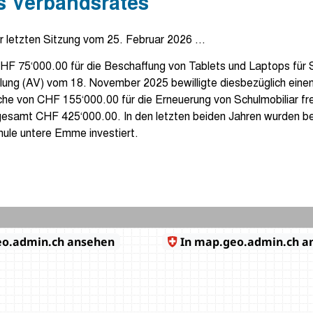
s Verbandsrates
r letzten Sitzung vom 25. Februar 2026 …
CHF 75‘000.00 für die Beschaffung von Tablets und Laptops für 
ng (AV) vom 18. November 2025 bewilligte diesbezüglich eine
che von CHF 155‘000.00 für die Erneuerung von Schulmobiliar fr
sgesamt CHF 425‘000.00. In den letzten beiden Jahren wurden be
hule untere Emme investiert.