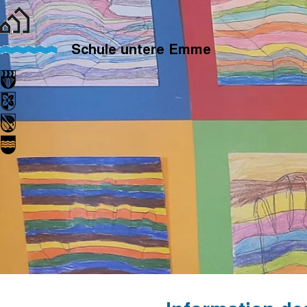
Schule untere Emme