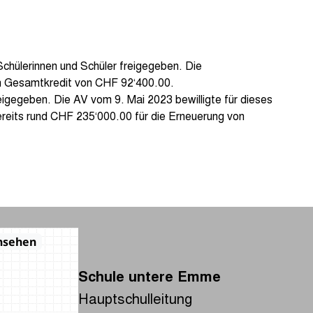
Schülerinnen und Schüler freigegeben. Die
n Gesamtkredit von CHF 92‘400.00.
eigegeben. Die AV vom 9. Mai 2023 bewilligte für dieses
reits rund CHF 235‘000.00 für die Erneuerung von
Schule untere Emme
Hauptschulleitung