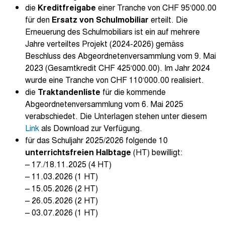
die
Kreditfreigabe
einer Tranche von CHF 95‘000.00
für den
Ersatz von Schulmobiliar
erteilt. Die
Erneuerung des Schulmobiliars ist ein auf mehrere
Jahre verteiltes Projekt (2024-2026) gemäss
Beschluss des Abgeordnetenversammlung vom 9. Mai
2023 (Gesamtkredit CHF 425‘000.00). Im Jahr 2024
wurde eine Tranche von CHF 110‘000.00 realisiert.
die
Traktandenliste
für die kommende
Abgeordnetenversammlung vom 6. Mai 2025
verabschiedet. Die Unterlagen stehen unter diesem
Link
als Download zur Verfügung.
für das Schuljahr 2025/2026 folgende 10
unterrichtsfreien Halbtage
(HT) bewilligt:
– 17./18.11.2025 (4 HT)
– 11.03.2026 (1 HT)
– 15.05.2026 (2 HT)
– 26.05.2026 (2 HT)
– 03.07.2026 (1 HT)