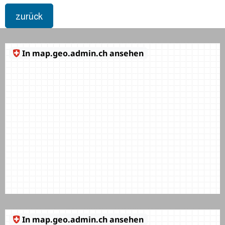
zurück