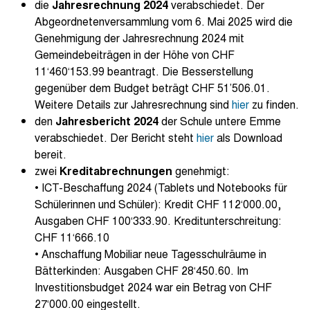
die
Jahresrechnung 2024
verabschiedet. Der
Abgeordnetenversammlung vom 6. Mai 2025 wird die
Genehmigung der Jahresrechnung 2024 mit
Gemeindebeiträgen in der Höhe von CHF
11‘460‘153.99 beantragt. Die Besserstellung
gegenüber dem Budget beträgt CHF 51’506.01.
Weitere Details zur Jahresrechnung sind
hier
zu finden.
den
Jahresbericht 2024
der Schule untere Emme
verabschiedet. Der Bericht steht
hier
als Download
bereit.
zwei
Kreditabrechnungen
genehmigt:
• ICT-Beschaffung 2024 (Tablets und Notebooks für
Schülerinnen und Schüler): Kredit CHF 112‘000.00,
Ausgaben CHF 100‘333.90. Kreditunterschreitung:
CHF 11‘666.10
• Anschaffung Mobiliar neue Tagesschulräume in
Bätterkinden: Ausgaben CHF 28‘450.60. Im
Investitionsbudget 2024 war ein Betrag von CHF
27‘000.00 eingestellt.