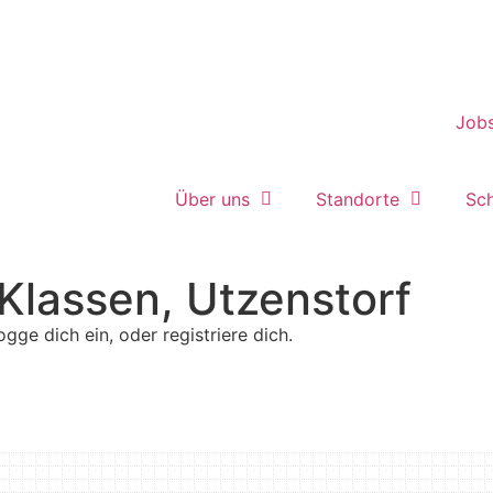
Job
Über uns
Standorte
Sc
 Klassen, Utzenstorf
ogge dich ein, oder registriere dich.