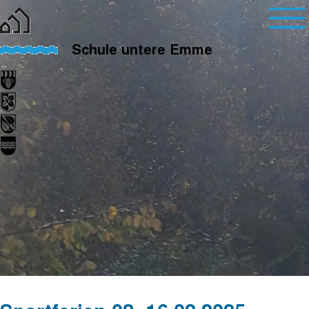
Schule untere Emme