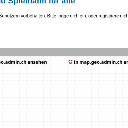
d Spielnami für alle
n Benutzern vorbehalten. Bitte logge dich ein, oder registriere dich