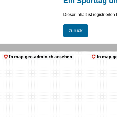
Ein Sporttag un
Dieser Inhalt ist registrierte
zurück